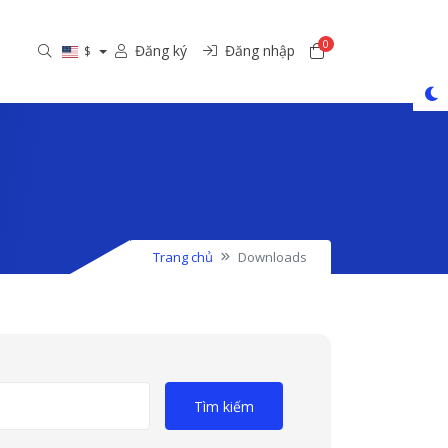
0
Đăng ký dịch vụ
Đăng ký
Đăng nhập
$
Trang chủ
Downloads
Tìm kiếm