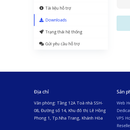
Tài liệu hỗ trợ
Downloads
Trạng thái hệ thống
Gửi yêu cầu hỗ trợ
Địa chỉ
Sản 
Văn phòng: Tầng 12A Toà nhà SSH-
Web Ho
08, Đường số 14, Khu đô thị Lê Hồng
Dedica
Phong 1, Tp.Nha Trang, Khánh Hòa
VPS Ho
Reselle