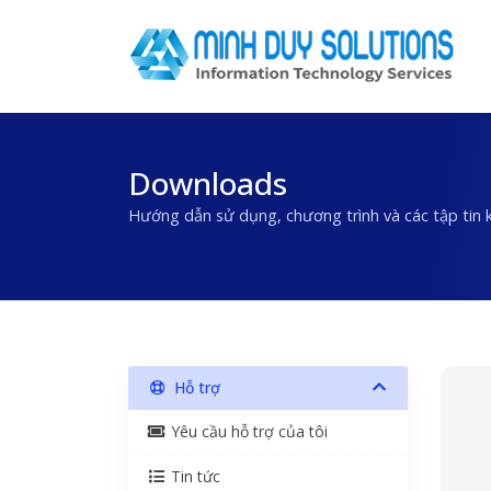
Downloads
Hướng dẫn sử dụng, chương trình và các tập tin 
Hỗ trợ
Yêu cầu hỗ trợ của tôi
Tin tức