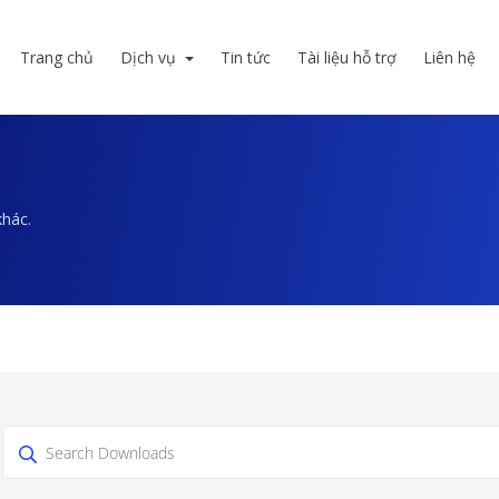
Trang chủ
Dịch vụ
Tin tức
Tài liệu hỗ trợ
Liên hệ
khác.